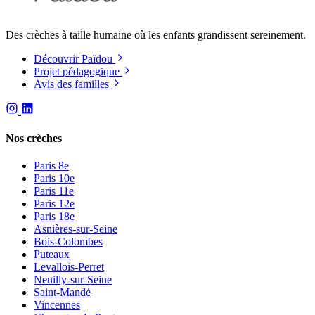
Des crèches à taille humaine où les enfants grandissent sereinement.
Découvrir Païdou
Projet pédagogique
Avis des familles
Nos crèches
Paris 8e
Paris 10e
Paris 11e
Paris 12e
Paris 18e
Asnières-sur-Seine
Bois-Colombes
Puteaux
Levallois-Perret
Neuilly-sur-Seine
Saint-Mandé
Vincennes