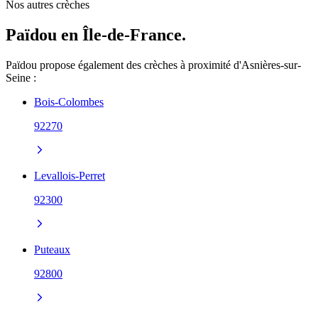
Nos autres crèches
Païdou en Île-de-France.
Païdou propose également des crèches à proximité d'Asnières-sur-
Seine :
Bois-Colombes
92270
Levallois-Perret
92300
Puteaux
92800