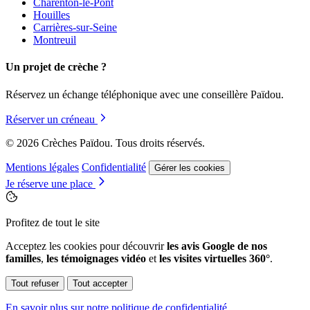
Charenton-le-Pont
Houilles
Carrières-sur-Seine
Montreuil
Un projet de crèche ?
Réservez un échange téléphonique avec une conseillère Païdou.
Réserver un créneau
© 2026 Crèches Païdou. Tous droits réservés.
Mentions légales
Confidentialité
Gérer les cookies
Je réserve une place
Profitez de tout le site
Acceptez les cookies pour découvrir
les avis Google de nos
familles
,
les témoignages vidéo
et
les visites virtuelles 360°
.
Tout refuser
Tout accepter
En savoir plus sur notre politique de confidentialité