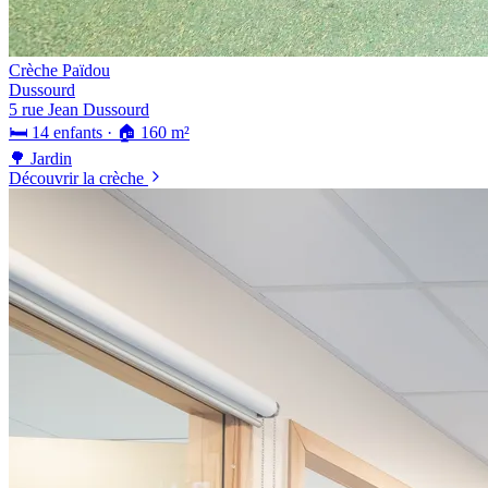
Crèche Païdou
Dussourd
5 rue Jean Dussourd
🛏️ 14 enfants · 🏠 160 m²
🌳 Jardin
Découvrir la crèche