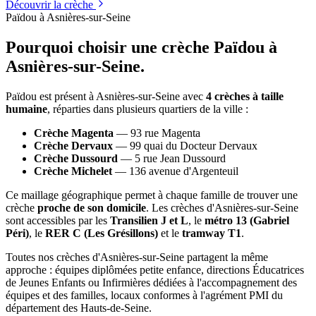
Découvrir la crèche
Païdou à Asnières-sur-Seine
Pourquoi choisir une crèche Païdou à
Asnières-sur-Seine.
Païdou est présent à Asnières-sur-Seine avec
4 crèches à taille
humaine
, réparties dans plusieurs quartiers de la ville :
Crèche Magenta
— 93 rue Magenta
Crèche Dervaux
— 99 quai du Docteur Dervaux
Crèche Dussourd
— 5 rue Jean Dussourd
Crèche Michelet
— 136 avenue d'Argenteuil
Ce maillage géographique permet à chaque famille de trouver une
crèche
proche de son domicile
. Les crèches d'Asnières-sur-Seine
sont accessibles par les
Transilien J et L
, le
métro 13 (Gabriel
Péri)
, le
RER C (Les Grésillons)
et le
tramway T1
.
Toutes nos crèches d'Asnières-sur-Seine partagent la même
approche : équipes diplômées petite enfance, directions Éducatrices
de Jeunes Enfants ou Infirmières dédiées à l'accompagnement des
équipes et des familles, locaux conformes à l'agrément PMI du
département des Hauts-de-Seine.