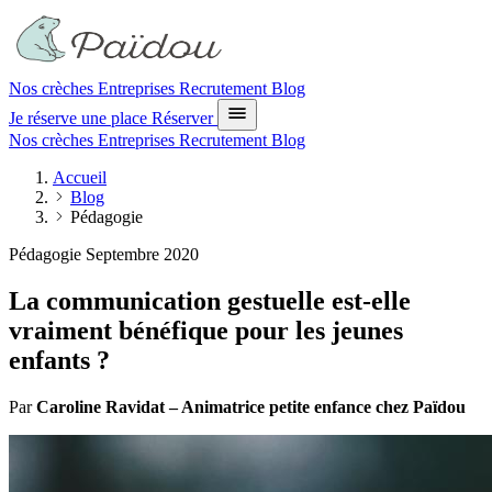
Nos crèches
Entreprises
Recrutement
Blog
Je réserve une place
Réserver
Nos crèches
Entreprises
Recrutement
Blog
Accueil
Blog
Pédagogie
Pédagogie
Septembre 2020
La communication gestuelle est-elle
vraiment bénéfique pour les jeunes
enfants ?
Par
Caroline Ravidat – Animatrice petite enfance chez Païdou