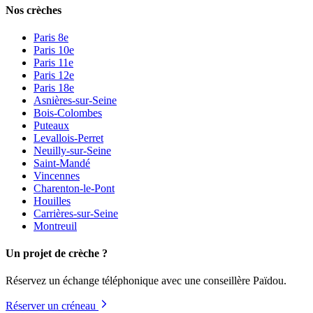
Nos crèches
Paris 8e
Paris 10e
Paris 11e
Paris 12e
Paris 18e
Asnières-sur-Seine
Bois-Colombes
Puteaux
Levallois-Perret
Neuilly-sur-Seine
Saint-Mandé
Vincennes
Charenton-le-Pont
Houilles
Carrières-sur-Seine
Montreuil
Un projet de crèche ?
Réservez un échange téléphonique avec une conseillère Païdou.
Réserver un créneau