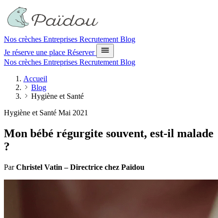
Nos crèches
Entreprises
Recrutement
Blog
Je réserve une place
Réserver
Nos crèches
Entreprises
Recrutement
Blog
Accueil
Blog
Hygiène et Santé
Hygiène et Santé
Mai 2021
Mon bébé régurgite souvent, est-il malade
?
Par
Christel Vatin – Directrice chez Païdou