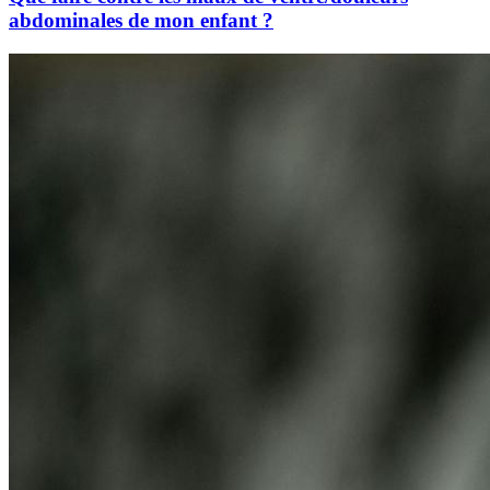
abdominales de mon enfant ?