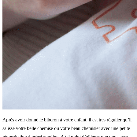
Après avoir donné le biberon à votre enfant, il est très régulier qu’il
salisse votre belle chemise ou votre beau chemisier avec une petite
régurgitation à priori anodine. A tel point d’ailleurs que vous avez