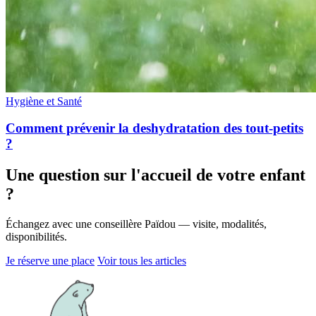
Hygiène et Santé
Comment prévenir la deshydratation des tout-petits
?
Une question sur l'accueil de votre enfant
?
Échangez avec une conseillère Païdou — visite, modalités,
disponibilités.
Je réserve une place
Voir tous les articles