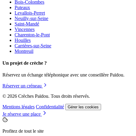
Bois-Colombes
Puteaux
Levallois-Perret
Neuilly-sur-Seine
Saint-Mandé
Vincennes
Charenton-le-Pont
Houilles
Carrières-sur-Seine
Montreuil
Un projet de crèche ?
Réservez un échange téléphonique avec une conseillère Païdou.
Réserver un créneau
© 2026 Crèches Païdou. Tous droits réservés.
Mentions légales
Confidentialité
Gérer les cookies
Je réserve une place
Profitez de tout le site