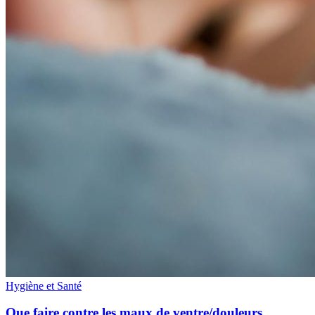
Hygiène et Santé
Que faire contre les maux de ventre/douleurs