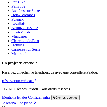
Paris 12e
Paris 18e
Asnières-sur-Seine
Bois-Colombes
Puteaux
Levallois-Perret
Neuilly-sur-Seine
Saint-Mandé
Vincennes
Charenton-le-Pont
Houilles
Carrières-sur-Seine
Montreuil
Un projet de crèche ?
Réservez un échange téléphonique avec une conseillère Païdou.
Réserver un créneau
© 2026 Crèches Païdou. Tous droits réservés.
Mentions légales
Confidentialité
Gérer les cookies
Je réserve une place