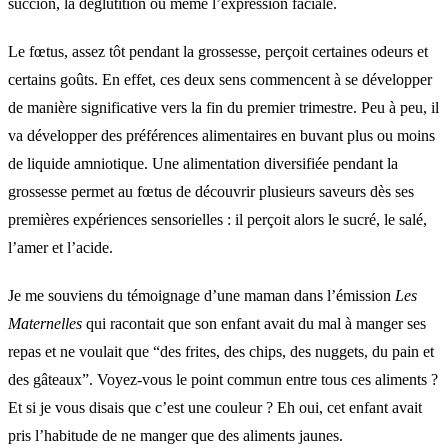
succion, la déglutition ou même l’expression faciale.
Le fœtus, assez tôt pendant la grossesse, perçoit certaines odeurs et
certains goûts. En effet, ces deux sens commencent à se développer
de manière significative vers la fin du premier trimestre. Peu à peu, il
va développer des préférences alimentaires en buvant plus ou moins
de liquide amniotique. Une alimentation diversifiée pendant la
grossesse permet au fœtus de découvrir plusieurs saveurs dès ses
premières expériences sensorielles : il perçoit alors le sucré, le salé,
l’amer et l’acide.
Je me souviens du témoignage d’une maman dans l’émission
Les
Maternelles
qui racontait que son enfant avait du mal à manger ses
repas et ne voulait que “des frites, des chips, des nuggets, du pain et
des gâteaux”. Voyez-vous le point commun entre tous ces aliments ?
Et si je vous disais que c’est une couleur ? Eh oui, cet enfant avait
pris l’habitude de ne manger que des aliments jaunes.