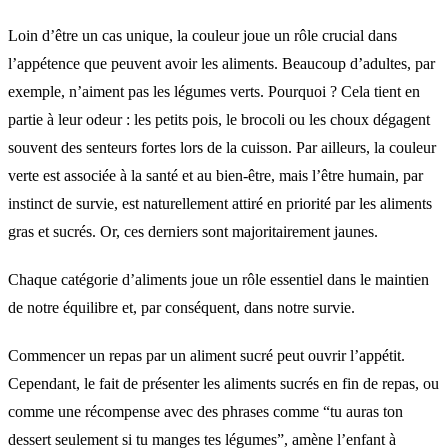
Loin d’être un cas unique, la couleur joue un rôle crucial dans
l’appétence que peuvent avoir les aliments. Beaucoup d’adultes, par
exemple, n’aiment pas les légumes verts. Pourquoi ? Cela tient en
partie à leur odeur : les petits pois, le brocoli ou les choux dégagent
souvent des senteurs fortes lors de la cuisson. Par ailleurs, la couleur
verte est associée à la santé et au bien-être, mais l’être humain, par
instinct de survie, est naturellement attiré en priorité par les aliments
gras et sucrés. Or, ces derniers sont majoritairement jaunes.
Chaque catégorie d’aliments joue un rôle essentiel dans le maintien
de notre équilibre et, par conséquent, dans notre survie.
Commencer un repas par un aliment sucré peut ouvrir l’appétit.
Cependant, le fait de présenter les aliments sucrés en fin de repas, ou
comme une récompense avec des phrases comme “tu auras ton
dessert seulement si tu manges tes légumes”, amène l’enfant à