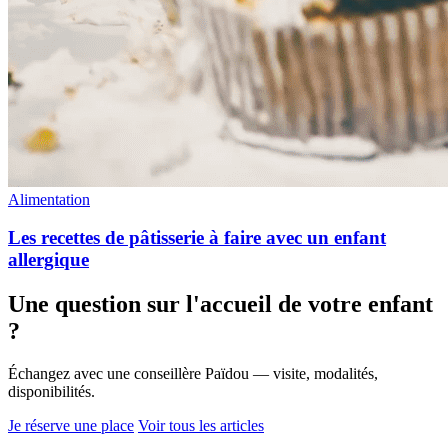
Alimentation
Les recettes de pâtisserie à faire avec un enfant
allergique
Une question sur l'accueil de votre enfant
?
Échangez avec une conseillère Païdou — visite, modalités,
disponibilités.
Je réserve une place
Voir tous les articles