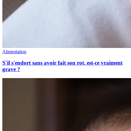
Alimentation
S'il s'endort sans avoir fait son rot, est-ce vraiment
grave ?