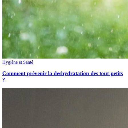
Hygiène et Santé
Comment prévenir la deshydratation des tout-petits
?