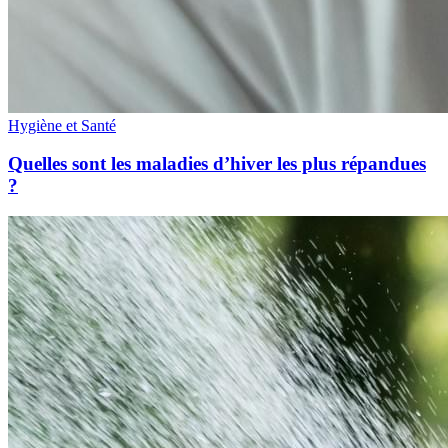
Hygiène et Santé
Quelles sont les maladies d’hiver les plus répandues
?