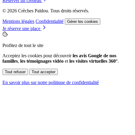
Réserver un créneau
© 2026 Crèches Païdou. Tous droits réservés.
Mentions légales
Confidentialité
Gérer les cookies
Je réserve une place
Profitez de tout le site
Acceptez les cookies pour découvrir
les avis Google de nos
familles
,
les témoignages vidéo
et
les visites virtuelles 360°
.
Tout refuser
Tout accepter
En savoir plus sur notre politique de confidentialité