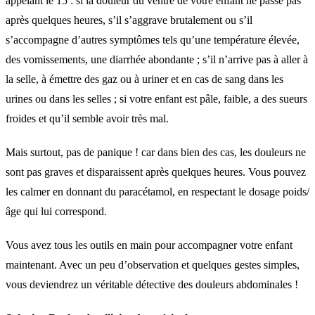
appelant le 15 : si la douleur du ventre de votre enfant ne passe pas
après quelques heures, s’il s’aggrave brutalement ou s’il
s’accompagne d’autres symptômes tels qu’une température élevée,
des vomissements, une diarrhée abondante ; s’il n’arrive pas à aller à
la selle, à émettre des gaz ou à uriner et en cas de sang dans les
urines ou dans les selles ; si votre enfant est pâle, faible, a des sueurs
froides et qu’il semble avoir très mal.
Mais surtout, pas de panique ! car dans bien des cas, les douleurs ne
sont pas graves et disparaissent après quelques heures. Vous pouvez
les calmer en donnant du paracétamol, en respectant le dosage poids/
âge qui lui correspond.
Vous avez tous les outils en main pour accompagner votre enfant
maintenant. Avec un peu d’observation et quelques gestes simples,
vous deviendrez un véritable détective des douleurs abdominales !