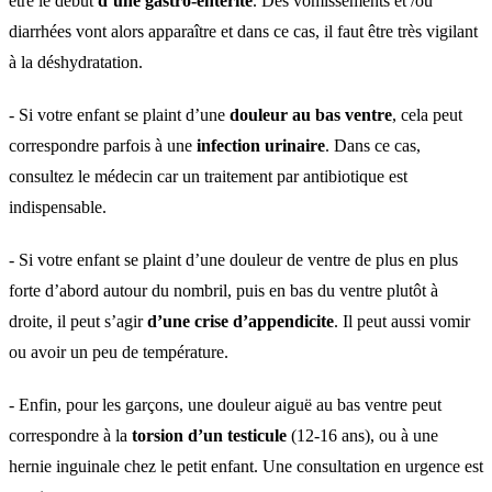
être le début
d’une gastro-entérite
. Des vomissements et /ou
diarrhées vont alors apparaître et dans ce cas, il faut être très vigilant
à la déshydratation.
- Si votre enfant se plaint d’une
douleur au bas ventre
, cela peut
correspondre parfois à une
infection urinaire
. Dans ce cas,
consultez le médecin car un traitement par antibiotique est
indispensable.
- Si votre enfant se plaint d’une douleur de ventre de plus en plus
forte d’abord autour du nombril, puis en bas du ventre plutôt à
droite, il peut s’agir
d’une crise d’appendicite
. Il peut aussi vomir
ou avoir un peu de température.
- Enfin, pour les garçons, une douleur aiguë au bas ventre peut
correspondre à la
torsion d’un testicule
(12-16 ans), ou à une
hernie inguinale chez le petit enfant. Une consultation en urgence est