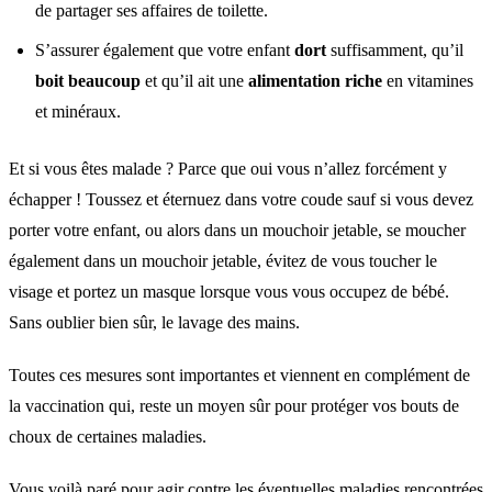
de partager ses affaires de toilette.
S’assurer également que votre enfant
dort
suffisamment, qu’il
boit beaucoup
et qu’il ait une
alimentation riche
en vitamines
et minéraux.
Et si vous êtes malade ? Parce que oui vous n’allez forcément y
échapper ! Toussez et éternuez dans votre coude sauf si vous devez
porter votre enfant, ou alors dans un mouchoir jetable, se moucher
également dans un mouchoir jetable, évitez de vous toucher le
visage et portez un masque lorsque vous vous occupez de bébé.
Sans oublier bien sûr, le lavage des mains.
Toutes ces mesures sont importantes et viennent en complément de
la vaccination qui, reste un moyen sûr pour protéger vos bouts de
choux de certaines maladies.
Vous voilà paré pour agir contre les éventuelles maladies rencontrées