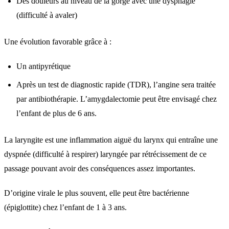
Des douleurs au niveau de la gorge avec une dysphagie
(difficulté à avaler)
Une évolution favorable grâce à :
Un antipyrétique
Après un test de diagnostic rapide (TDR), l’angine sera traitée
par antibiothérapie. L’amygdalectomie peut être envisagé chez
l’enfant de plus de 6 ans.
La laryngite est une inflammation aiguë du larynx qui entraîne une
dyspnée (difficulté à respirer) laryngée par rétrécissement de ce
passage pouvant avoir des conséquences assez importantes.
D’origine virale le plus souvent, elle peut être bactérienne
(épiglottite) chez l’enfant de 1 à 3 ans.