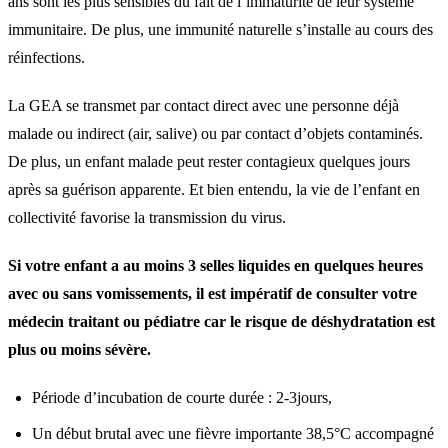
ans sont les plus sensibles du fait de l’immaturité de leur système
immunitaire. De plus, une immunité naturelle s’installe au cours des
réinfections.
La GEA se transmet par contact direct avec une personne déjà
malade ou indirect (air, salive) ou par contact d’objets contaminés.
De plus, un enfant malade peut rester contagieux quelques jours
après sa guérison apparente. Et bien entendu, la vie de l’enfant en
collectivité favorise la transmission du virus.
Si votre enfant a au moins 3 selles liquides en quelques heures
avec ou sans vomissements, il est impératif de consulter votre
médecin traitant ou pédiatre car le risque de déshydratation est
plus ou moins sévère.
Période d’incubation de courte durée : 2-3jours,
Un début brutal avec une fièvre importante 38,5°C accompagné