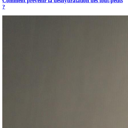
Comment prévenir la deshydratation des tout-petits
?