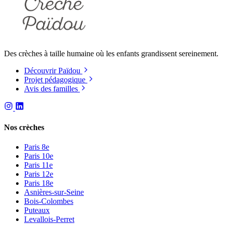
Des crèches à taille humaine où les enfants grandissent sereinement.
Découvrir Païdou
Projet pédagogique
Avis des familles
Nos crèches
Paris 8e
Paris 10e
Paris 11e
Paris 12e
Paris 18e
Asnières-sur-Seine
Bois-Colombes
Puteaux
Levallois-Perret