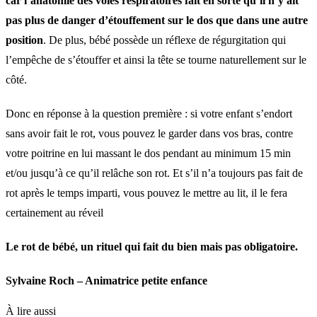
car l’anatomie des voies respiratoires fait en sorte qu’il n’y ait
pas plus de danger d’étouffement sur le dos que dans une autre
position
. De plus, bébé possède un réflexe de régurgitation qui
l’empêche de s’étouffer et ainsi la tête se tourne naturellement sur le
côté.
Donc en réponse à la question première : si votre enfant s’endort
sans avoir fait le rot, vous pouvez le garder dans vos bras, contre
votre poitrine en lui massant le dos pendant au minimum 15 min
et/ou jusqu’à ce qu’il relâche son rot. Et s’il n’a toujours pas fait de
rot après le temps imparti, vous pouvez le mettre au lit, il le fera
certainement au réveil
Le rot de bébé, un rituel qui fait du bien mais pas obligatoire.
Sylvaine Roch – Animatrice petite enfance
À lire aussi