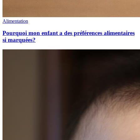
Alimentation
Pourquoi mon enfant a des préférences alimentaires
si marquées?