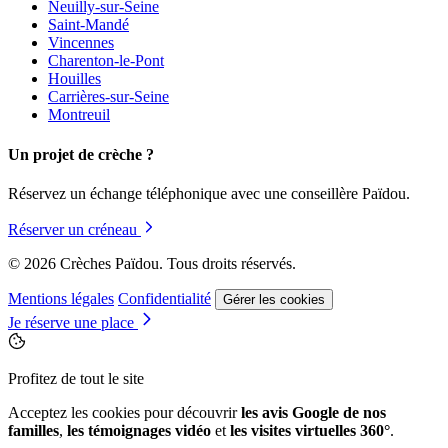
Neuilly-sur-Seine
Saint-Mandé
Vincennes
Charenton-le-Pont
Houilles
Carrières-sur-Seine
Montreuil
Un projet de crèche ?
Réservez un échange téléphonique avec une conseillère Païdou.
Réserver un créneau
© 2026 Crèches Païdou. Tous droits réservés.
Mentions légales
Confidentialité
Gérer les cookies
Je réserve une place
Profitez de tout le site
Acceptez les cookies pour découvrir
les avis Google de nos
familles
,
les témoignages vidéo
et
les visites virtuelles 360°
.