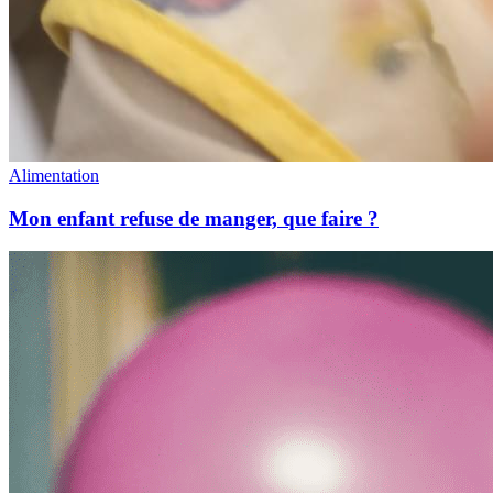
Alimentation
Mon enfant refuse de manger, que faire ?