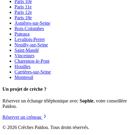
Paris 10e
Paris 11e
Paris 12e
Paris 18e
Asnières-sur-Seine
Bois-Colombes
Puteaux
Levallois-Perret
Neuilly-sur-Seine
Saint-Mandé
Vincennes
Charenton-le-Pont
Houilles
Carrières-sur-Seine
Montreuil
Un projet de crèche ?
Réservez un échange téléphonique avec
Sophie
, votre conseillère
Païdou.
Réserver un créneau
© 2026 Crèches Païdou. Tous droits réservés.