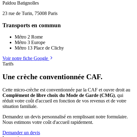
Païdou Batignolles
23 rue de Turin, 75008 Paris
Transports en commun
Métro 2
Rome
Métro 3
Europe
Métro 13
Place de Clichy
Voir notre fiche Google
Leaflet
|
©
OpenStreetMap
Tarifs
+
Une crèche conventionnée CAF.
−
Cette micro-crèche est conventionnée par la CAF et ouvre droit au
Complément de libre choix du Mode de Garde (CMG)
, qui
réduit votre coût d'accueil en fonction de vos revenus et de votre
situation familiale.
Demandez un devis personnalisé en remplissant notre formulaire.
Nous estimons votre coût d'accueil rapidement.
Demander un devis