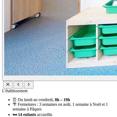
L'établissement
⏰
Du lundi au vendredi,
8h – 19h
🌴
Fermetures :
3 semaines en août, 1 semaine à Noël et 1
semaine à Pâques
🛏️
14 enfants
accueillis