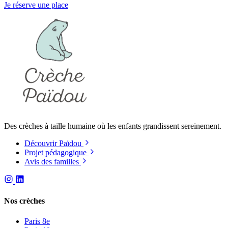
Je réserve une place
Des crèches à taille humaine où les enfants grandissent sereinement.
Découvrir Païdou
Projet pédagogique
Avis des familles
Nos crèches
Paris 8e