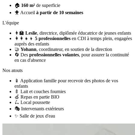
🏠
160 m²
de superficie
🐥
Accueil
à partir de 10 semaines
L'équipe
👩‍🏫
Leslie
, directrice, diplômée éducatrice de jeunes enfants
👩‍👩‍👧‍👦
5 professionnelles
en CDI à temps plein, engagées
auprès des enfants
🤝
Yohann
, coordinateur, en soutien de la direction
🔄
Des
professionnelles volantes
, pour assurer la continuité
en cas d'absence
Nos atouts
📱
Application famille pour recevoir des photos de vos
enfants
🍼
Lait et couches fournies
🍏
Repas en partie BIO
🛴
Local poussette
🎭
Intervenants extérieurs
✨
Salle de jeux d'eau