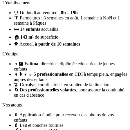
L'établissement
⏰
Du lundi au vendredi,
8h – 19h
🌴
Fermetures :
3 semaines en août, 1 semaine à Noël et 1
semaine à Pâques
🛏️
14 enfants
accueillis
🏠
143 m²
de superficie
🐥
Accueil
à partir de 10 semaines
L'équipe
👩‍🏫
Fatima
, directrice, diplômée éducatrice de jeunes
enfants
👩‍👩‍👧‍👦
5 professionnelles
en CDI à temps plein, engagées
auprès des enfants
🤝
Coralye
, coordinatrice, en soutien de la direction
🔄
Des
professionnelles volantes
, pour assurer la continuité
en cas d'absence
Nos atouts
📱
Application famille pour recevoir des photos de vos
enfants
🍼
Lait et couches fournies