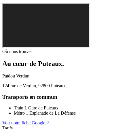
Où nous trouver
Au cœur de Puteaux.
Païdou Verdun
124 rue de Verdun, 92800 Puteaux
Transports en commun
Train L
Gare de Puteaux
Métro 1
Esplanade de La Défense
Voir notre fiche Google
Leaflet
|
©
OpenStreetMap
Tarifs