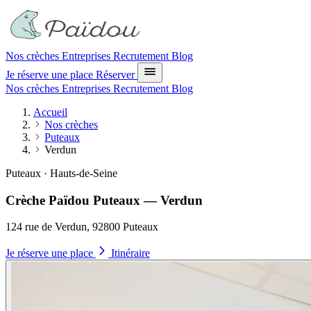
Nos crèches
Entreprises
Recrutement
Blog
Je réserve une place
Réserver
Nos crèches
Entreprises
Recrutement
Blog
Accueil
Nos crèches
Puteaux
Verdun
Puteaux · Hauts-de-Seine
Crèche Païdou Puteaux — Verdun
124 rue de Verdun, 92800 Puteaux
Je réserve une place
Itinéraire