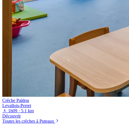
Crèche Païdou
Levallois-Perret
🚶 1h09
· 5.1 km
Découvrir
Toutes les crèches à Puteaux