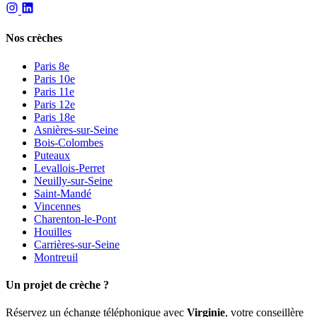
Nos crèches
Paris 8e
Paris 10e
Paris 11e
Paris 12e
Paris 18e
Asnières-sur-Seine
Bois-Colombes
Puteaux
Levallois-Perret
Neuilly-sur-Seine
Saint-Mandé
Vincennes
Charenton-le-Pont
Houilles
Carrières-sur-Seine
Montreuil
Un projet de crèche ?
Réservez un échange téléphonique avec
Virginie
, votre conseillère