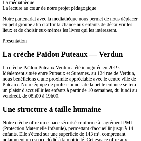
La médiathèque
La lecture au cœur de notre projet pédagogique
Notre partenariat avec la médiathèque nous permet de nous déplacer
en petit groupe afin d'offrir la chance aux enfants de découvrir les
lieux et de choisir eux-mêmes les livres qui les intéressent.
Présentation
La crèche Païdou Puteaux — Verdun
La crèche Païdou Puteaux Verdun a été inaugurée en 2019.
Idéalement située entre Puteaux et Suresnes, au 124 rue de Verdun,
nous bénéficions d'une proximité appréciable avec le centre ville de
Puteaux. Notre équipe de professionnels de la petite enfance se fera
un plaisir d'accueillir les enfants à partir de 10 semaines, du lundi au
vendredi, de 08h00 à 19h00.
Une structure à taille humaine
Notre crèche offre un espace sécurisé conforme à l'agrément PMI
(Protection Maternelle Infantile), permettant d'accueillir jusqu'à 14
enfants. Elle s'étend sur une superficie de 143 m², comprenant
notamment un espace dédié à la motricité. Cet espace offre aux