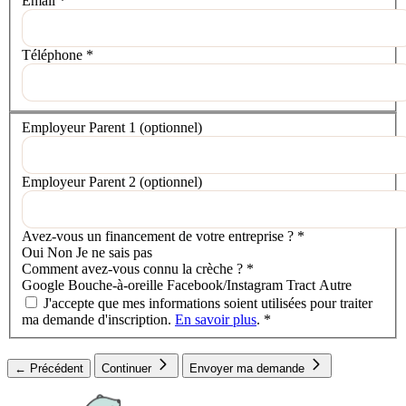
Email
*
Téléphone
*
Votre situation
Employeur Parent 1
(optionnel)
Employeur Parent 2
(optionnel)
Avez-vous un financement de votre entreprise ?
*
Oui
Non
Je ne sais pas
Comment avez-vous connu la crèche ?
*
Google
Bouche-à-oreille
Facebook/Instagram
Tract
Autre
J'accepte que mes informations soient utilisées pour traiter
ma demande d'inscription.
En savoir plus
.
*
← Précédent
Continuer
Envoyer ma demande