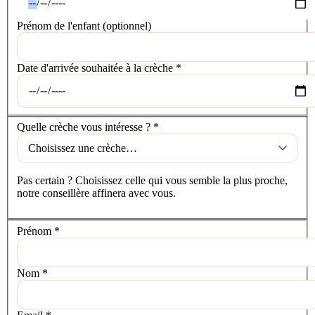
Prénom de l'enfant
(optionnel)
Date d'arrivée souhaitée à la crèche
*
La crèche
Quelle crèche vous intéresse ?
*
Pas certain ? Choisissez celle qui vous semble la plus proche,
notre conseillère affinera avec vous.
Vos coordonnées
Prénom
*
Nom
*