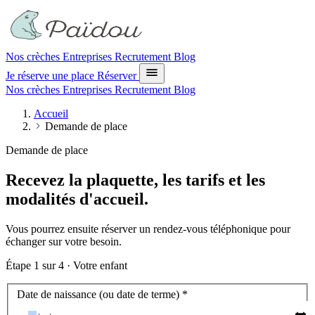
Nos crèches
Entreprises
Recrutement
Blog
Je réserve une place
Réserver
Nos crèches
Entreprises
Recrutement
Blog
Accueil
Demande de place
Demande de place
Recevez la plaquette, les tarifs et les
modalités d'accueil.
Vous pourrez ensuite réserver un rendez-vous téléphonique pour
échanger sur votre besoin.
Étape
1
sur 4 ·
Votre enfant
Votre enfant
Date de naissance (ou date de terme)
*