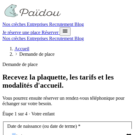
Nos crèches
Entreprises
Recrutement
Blog
Je réserve une place
Réserver
Nos crèches
Entreprises
Recrutement
Blog
Accueil
Demande de place
Demande de place
Recevez la plaquette, les tarifs et les
modalités d'accueil.
Vous pourrez ensuite réserver un rendez-vous téléphonique pour
échanger sur votre besoin.
Étape
1
sur 4 ·
Votre enfant
Votre enfant
Date de naissance (ou date de terme)
*