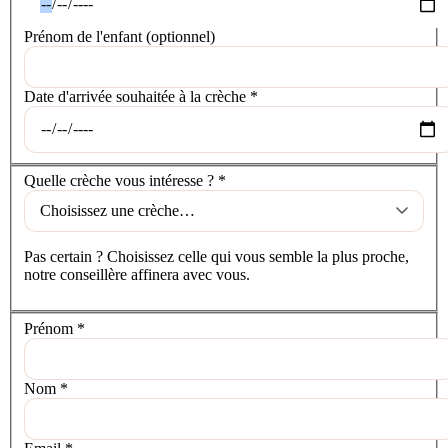
Prénom de l'enfant
(optionnel)
Date d'arrivée souhaitée à la crèche
*
La crèche
Quelle crèche vous intéresse ?
*
Pas certain ? Choisissez celle qui vous semble la plus proche,
notre conseillère affinera avec vous.
Vos coordonnées
Prénom
*
Nom
*