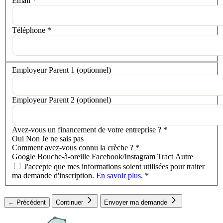
Email
*
Téléphone
*
Votre situation
Employeur Parent 1
(optionnel)
Employeur Parent 2
(optionnel)
Avez-vous un financement de votre entreprise ?
*
Oui
Non
Je ne sais pas
Comment avez-vous connu la crèche ?
*
Google
Bouche-à-oreille
Facebook/Instagram
Tract
Autre
J'accepte que mes informations soient utilisées pour traiter
ma demande d'inscription.
En savoir plus
.
*
← Précédent
Continuer
Envoyer ma demande