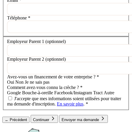
Email
*
Téléphone
*
Votre situation
Employeur Parent 1
(optionnel)
Employeur Parent 2
(optionnel)
Avez-vous un financement de votre entreprise ?
*
Oui
Non
Je ne sais pas
Comment avez-vous connu la crèche ?
*
Google
Bouche-à-oreille
Facebook/Instagram
Tract
Autre
J'accepte que mes informations soient utilisées pour traiter
ma demande d'inscription.
En savoir plus
.
*
← Précédent
Continuer
Envoyer ma demande