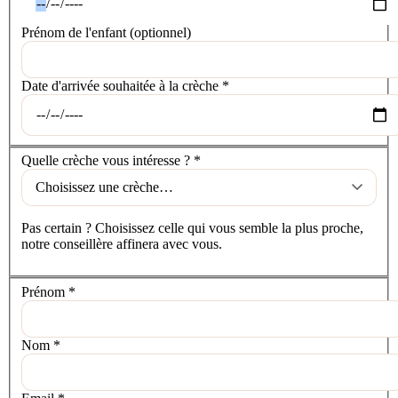
Prénom de l'enfant
(optionnel)
Date d'arrivée souhaitée à la crèche
*
La crèche
Quelle crèche vous intéresse ?
*
Pas certain ? Choisissez celle qui vous semble la plus proche,
notre conseillère affinera avec vous.
Vos coordonnées
Prénom
*
Nom
*