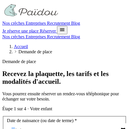
Nos crèches
Entreprises
Recrutement
Blog
Je réserve une place
Réserver
Nos crèches
Entreprises
Recrutement
Blog
Accueil
Demande de place
Demande de place
Recevez la plaquette, les tarifs et les
modalités d'accueil.
Vous pourrez ensuite réserver un rendez-vous téléphonique pour
échanger sur votre besoin.
Étape
1
sur 4 ·
Votre enfant
Votre enfant
Date de naissance (ou date de terme)
*