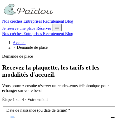
Nos crèches
Entreprises
Recrutement
Blog
Je réserve une place
Réserver
Nos crèches
Entreprises
Recrutement
Blog
Accueil
Demande de place
Demande de place
Recevez la plaquette, les tarifs et les
modalités d'accueil.
Vous pourrez ensuite réserver un rendez-vous téléphonique pour
échanger sur votre besoin.
Étape
1
sur 4 ·
Votre enfant
Votre enfant
Date de naissance (ou date de terme)
*