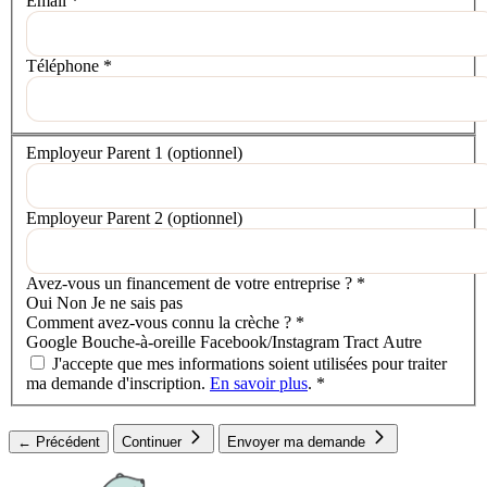
Email
*
Téléphone
*
Votre situation
Employeur Parent 1
(optionnel)
Employeur Parent 2
(optionnel)
Avez-vous un financement de votre entreprise ?
*
Oui
Non
Je ne sais pas
Comment avez-vous connu la crèche ?
*
Google
Bouche-à-oreille
Facebook/Instagram
Tract
Autre
J'accepte que mes informations soient utilisées pour traiter
ma demande d'inscription.
En savoir plus
.
*
← Précédent
Continuer
Envoyer ma demande