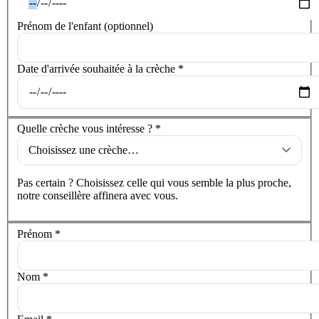
Prénom de l'enfant
(optionnel)
Date d'arrivée souhaitée à la crèche
*
La crèche
Quelle crèche vous intéresse ?
*
Pas certain ? Choisissez celle qui vous semble la plus proche,
notre conseillère affinera avec vous.
Vos coordonnées
Prénom
*
Nom
*