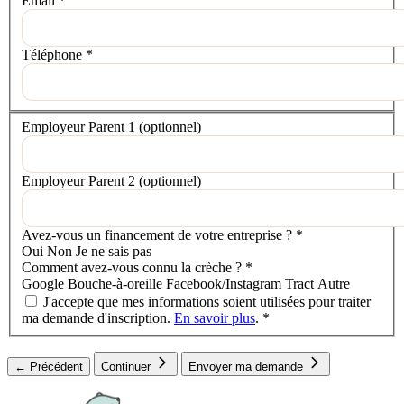
Email
*
Téléphone
*
Votre situation
Employeur Parent 1
(optionnel)
Employeur Parent 2
(optionnel)
Avez-vous un financement de votre entreprise ?
*
Oui
Non
Je ne sais pas
Comment avez-vous connu la crèche ?
*
Google
Bouche-à-oreille
Facebook/Instagram
Tract
Autre
J'accepte que mes informations soient utilisées pour traiter
ma demande d'inscription.
En savoir plus
.
*
← Précédent
Continuer
Envoyer ma demande