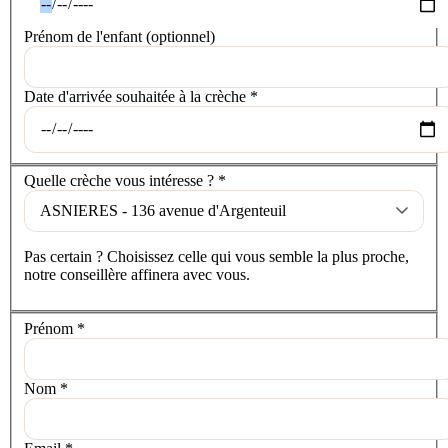
Prénom de l'enfant
(optionnel)
Date d'arrivée souhaitée à la crèche
*
La crèche
Quelle crèche vous intéresse ?
*
Pas certain ? Choisissez celle qui vous semble la plus proche,
notre conseillère affinera avec vous.
Vos coordonnées
Prénom
*
Nom
*