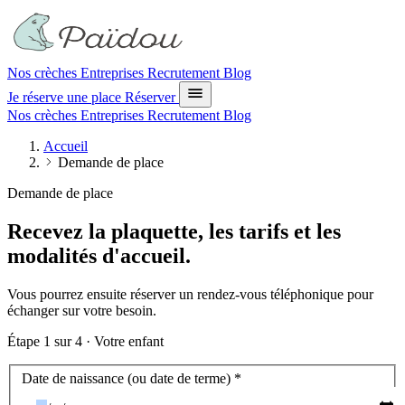
Nos crèches
Entreprises
Recrutement
Blog
Je réserve une place
Réserver
Nos crèches
Entreprises
Recrutement
Blog
Accueil
Demande de place
Demande de place
Recevez la plaquette, les tarifs et les
modalités d'accueil.
Vous pourrez ensuite réserver un rendez-vous téléphonique pour
échanger sur votre besoin.
Étape
1
sur 4 ·
Votre enfant
Votre enfant
Date de naissance (ou date de terme)
*