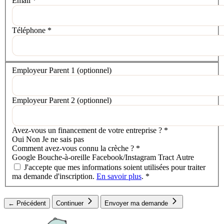
Email
*
Téléphone
*
Votre situation
Employeur Parent 1
(optionnel)
Employeur Parent 2
(optionnel)
Avez-vous un financement de votre entreprise ?
*
Oui
Non
Je ne sais pas
Comment avez-vous connu la crèche ?
*
Google
Bouche-à-oreille
Facebook/Instagram
Tract
Autre
J'accepte que mes informations soient utilisées pour traiter
ma demande d'inscription.
En savoir plus
.
*
← Précédent
Continuer
Envoyer ma demande