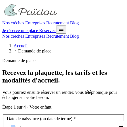
Nos crèches
Entreprises
Recrutement
Blog
Je réserve une place
Réserver
Nos crèches
Entreprises
Recrutement
Blog
Accueil
Demande de place
Demande de place
Recevez la plaquette, les tarifs et les
modalités d'accueil.
Vous pourrez ensuite réserver un rendez-vous téléphonique pour
échanger sur votre besoin.
Étape
1
sur 4 ·
Votre enfant
Votre enfant
Date de naissance (ou date de terme)
*