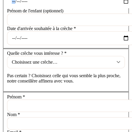
Prénom de l'enfant
(optionnel)
Date d'arrivée souhaitée à la crèche
*
La crèche
Quelle crèche vous intéresse ?
*
Pas certain ? Choisissez celle qui vous semble la plus proche,
notre conseillère affinera avec vous.
Vos coordonnées
Prénom
*
Nom
*