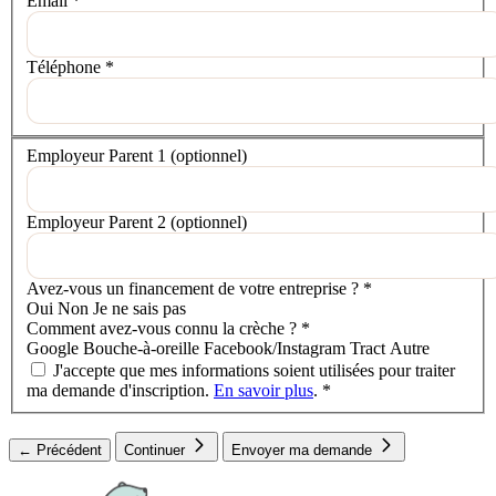
Email
*
Téléphone
*
Votre situation
Employeur Parent 1
(optionnel)
Employeur Parent 2
(optionnel)
Avez-vous un financement de votre entreprise ?
*
Oui
Non
Je ne sais pas
Comment avez-vous connu la crèche ?
*
Google
Bouche-à-oreille
Facebook/Instagram
Tract
Autre
J'accepte que mes informations soient utilisées pour traiter
ma demande d'inscription.
En savoir plus
.
*
← Précédent
Continuer
Envoyer ma demande