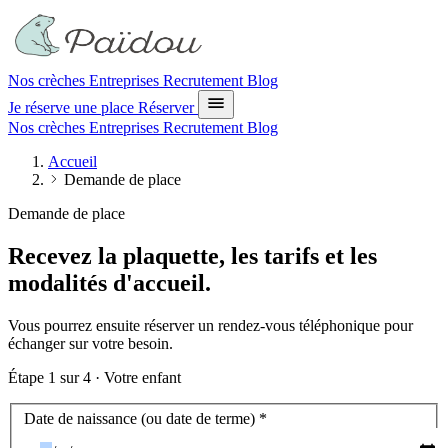
Nos crèches
Entreprises
Recrutement
Blog
Je réserve une place
Réserver
Nos crèches
Entreprises
Recrutement
Blog
Accueil
Demande de place
Demande de place
Recevez la plaquette, les tarifs et les
modalités d'accueil.
Vous pourrez ensuite réserver un rendez-vous téléphonique pour
échanger sur votre besoin.
Étape
1
sur 4 ·
Votre enfant
Votre enfant
Date de naissance (ou date de terme)
*