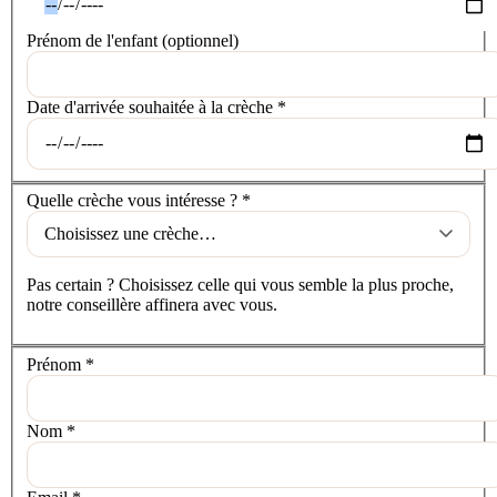
Prénom de l'enfant
(optionnel)
Date d'arrivée souhaitée à la crèche
*
La crèche
Quelle crèche vous intéresse ?
*
Pas certain ? Choisissez celle qui vous semble la plus proche,
notre conseillère affinera avec vous.
Vos coordonnées
Prénom
*
Nom
*