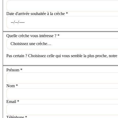
Date d'arrivée souhaitée à la crèche
*
La crèche
Quelle crèche vous intéresse ?
*
Pas certain ? Choisissez celle qui vous semble la plus proche, notre
Vos coordonnées
Prénom
*
Nom
*
Email
*
Téléphone
*