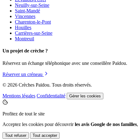
Neuilly-sur-Seine
Saint-Mandé
Vincennes
Charenton-le-Pont
Houilles
Carrières-sur-Seine
Montreuil
Un projet de crèche ?
Réservez un échange téléphonique avec une conseillère Païdou.
Réserver un créneau
© 2026 Crèches Païdou. Tous droits réservés.
Mentions légales
Confidentialité
Gérer les cookies
Profitez de tout le site
Acceptez les cookies pour découvrir
les avis Google de nos familles
Tout refuser
Tout accepter