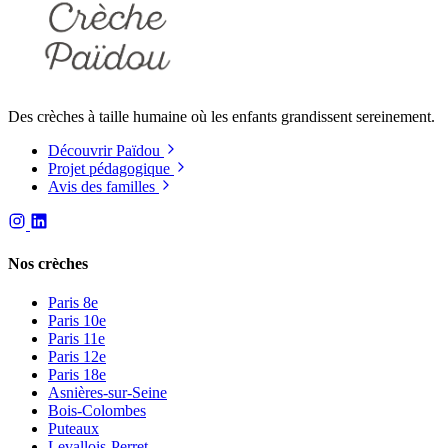
Des crèches à taille humaine où les enfants grandissent sereinement.
Découvrir Païdou
Projet pédagogique
Avis des familles
Nos crèches
Paris 8e
Paris 10e
Paris 11e
Paris 12e
Paris 18e
Asnières-sur-Seine
Bois-Colombes
Puteaux
Levallois-Perret