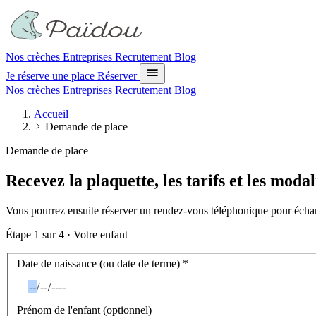
Nos crèches
Entreprises
Recrutement
Blog
Je réserve une place
Réserver
Nos crèches
Entreprises
Recrutement
Blog
Accueil
Demande de place
Demande de place
Recevez la plaquette, les tarifs et les modal
Vous pourrez ensuite réserver un rendez-vous téléphonique pour échan
Étape
1
sur 4 ·
Votre enfant
Votre enfant
Date de naissance (ou date de terme)
*
Prénom de l'enfant
(optionnel)