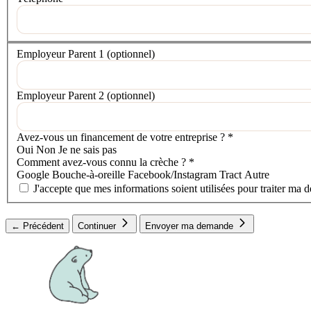
Votre situation
Employeur Parent 1
(optionnel)
Employeur Parent 2
(optionnel)
Avez-vous un financement de votre entreprise ?
*
Oui
Non
Je ne sais pas
Comment avez-vous connu la crèche ?
*
Google
Bouche-à-oreille
Facebook/Instagram
Tract
Autre
J'accepte que mes informations soient utilisées pour traiter ma 
← Précédent
Continuer
Envoyer ma demande