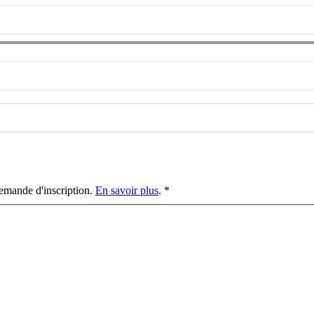
demande d'inscription.
En savoir plus
.
*