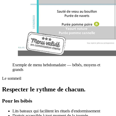
Exemple de menu hebdomadaire — bébés, moyens et
grands
Le sommeil
Respecter le rythme de chacun.
Pour les bébés
Lits bateaux qui facilitent les rituels d'endormissement
Dortoir accessible à tout moment de la journée