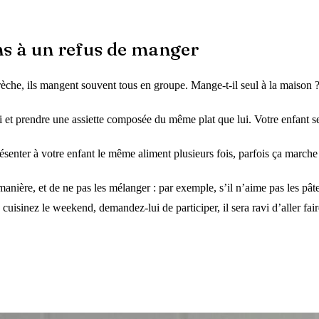
ns à un refus de manger
rèche, ils mangent souvent tous en groupe. Mange-t-il seul à la maison ?
lui et prendre une assiette composée du même plat que lui. Votre enfa
présenter à votre enfant le même aliment plusieurs fois, parfois ça march
nière, et de ne pas les mélanger : par exemple, s’il n’aime pas les pâtes
s cuisinez le weekend, demandez-lui de participer, il sera ravi d’aller fa