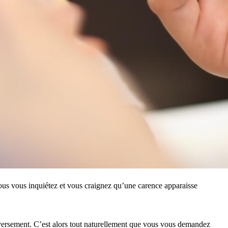
vous vous inquiétez et vous craignez qu’une carence apparaisse
u inversement. C’est alors tout naturellement que vous vous demandez