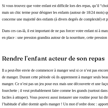
Si vous trouvez que votre enfant est difficile lors des repas, qu’il “
mais un chic terme pour désigner les enfants (autour de 18/24 mois) q
concerne une majorité des enfants (à divers degrés de complexité) et 
Dans ces cas-là, il est important de ne pas forcer votre enfant ni à man
en place : une pression grandira autour de la nourriture, cette pression 
Rendre l’enfant acteur de son repas
Il a peut-être envie de commencer à manger seul si ce n’est pas encore
de manger. Durant cette période où ils apprennent à manger seuls beauc
manger. Ce n’est pas un jeu pour eux mais une découverte et une façon 
fourchette ; il veut probablement faire comme les grands (surtout dans
faciles à attraper). Vous pouvez aussi instaurer une routine pour lui di
l’habitude d’aller dormir après manger ! Un mot d’ordre donc : appor