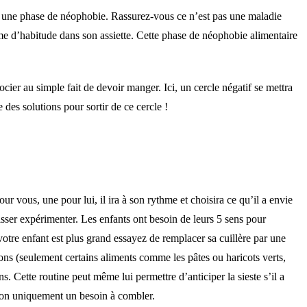
nce une phase de néophobie. Rassurez-vous ce n’est pas une maladie
me d’habitude dans son assiette. Cette phase de néophobie alimentaire
ocier au simple fait de devoir manger. Ici, un cercle négatif se mettra
te des solutions pour sortir de ce cercle !
 vous, une pour lui, il ira à son rythme et choisira ce qu’il a envie
sser expérimenter. Les enfants ont besoin de leurs 5 sens pour
votre enfant est plus grand essayez de remplacer sa cuillère par une
ions (seulement certains aliments comme les pâtes ou haricots verts,
s. Cette routine peut même lui permettre d’anticiper la sieste s’il a
et non uniquement un besoin à combler.