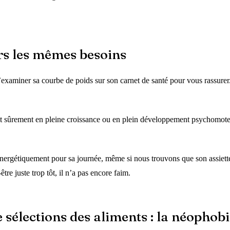
urs les mêmes besoins
d’examiner sa courbe de poids sur son carnet de santé pour vous rassurer.
t sûrement en pleine croissance ou en plein développement psychomoteur,
n énergétiquement pour sa journée, même si nous trouvons que son assiett
tre juste trop tôt, il n’a pas encore faim.
sélections des aliments : la néophobi