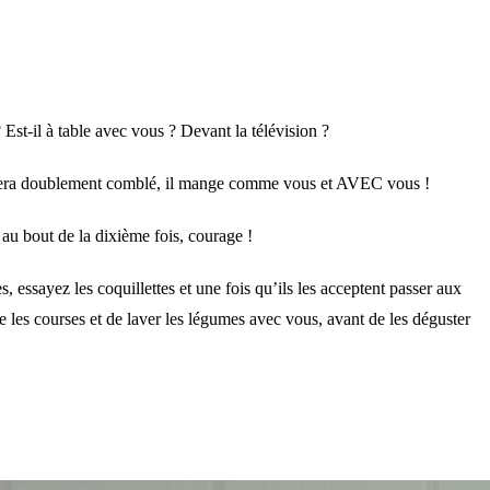
 Est-il à table avec vous ? Devant la télévision ?
nt sera doublement comblé, il mange comme vous et AVEC vous !
e au bout de la dixième fois, courage !
, essayez les coquillettes et une fois qu’ils les acceptent passer aux
ire les courses et de laver les légumes avec vous, avant de les déguster